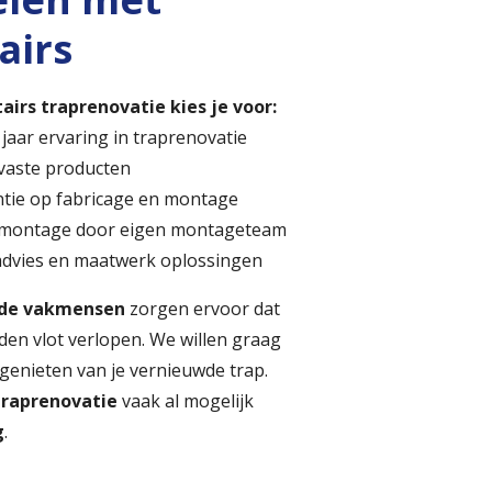
airs
irs traprenovatie kies je voor:
jaar ervaring in traprenovatie
jtvaste producten
ntie op fabricage en montage
 montage door eigen montageteam
advies en maatwerk oplossingen
de vakmensen
zorgen ervoor dat
en vlot verlopen. We willen graag
 genieten van je vernieuwde trap.
traprenovatie
vaak al mogelijk
g
.