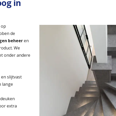
oog in
 op
ebben de
gen beheer
en
product. We
et onder andere
 en slijtvast
n lange
 deuken
voor extra