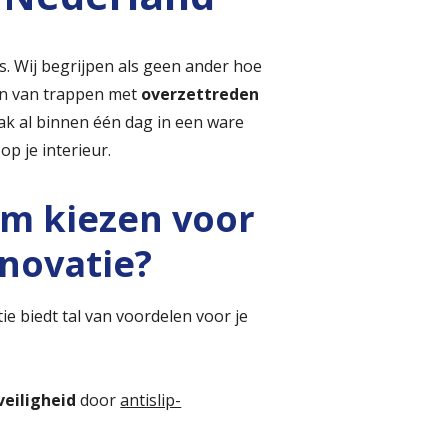
s. Wij begrijpen als geen ander hoe
en van trappen met
overzettreden
ak al binnen één dag in een ware
op je interieur.
m kiezen voor
novatie?
ie biedt tal van voordelen voor je
eiligheid
door
antislip-