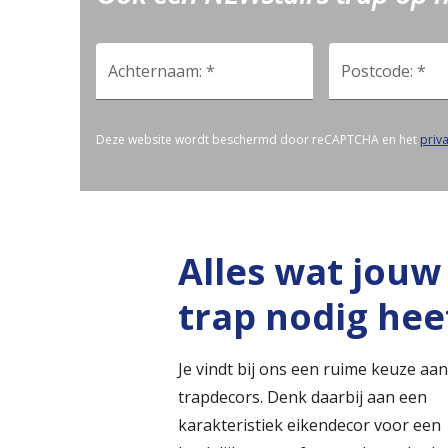
Achternaam: *
Postcode: *
Deze website wordt beschermd door reCAPTCHA en het
priv
Alles wat jouw
trap nodig hee
Je vindt bij ons een ruime keuze aa
trapdecors. Denk daarbij aan een
karakteristiek eikendecor voor een