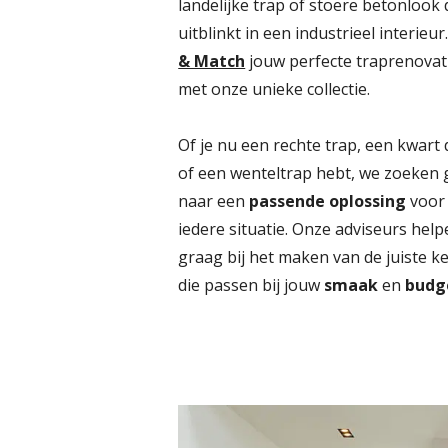
landelijke trap of stoere betonlook 
uitblinkt in een industrieel interieur
& Match
jouw perfecte traprenovat
met onze unieke collectie.
Of je nu een rechte trap, een kwart 
of een wenteltrap hebt, we zoeken
naar een
passende oplossing
voor
iedere situatie. Onze adviseurs help
graag bij het maken van de juiste k
die passen bij jouw
smaak
en
budg