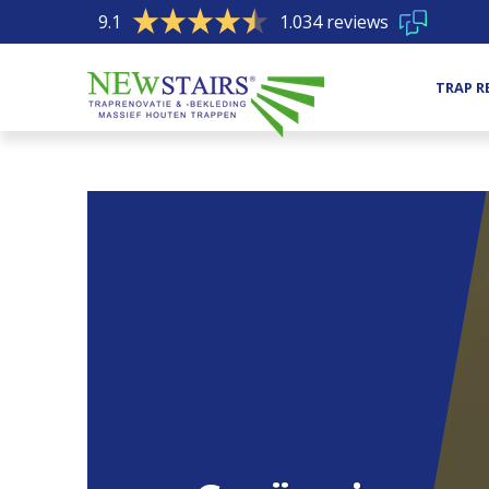
9.1
1.034 reviews
TRAP R