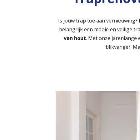
Is jouw trap toe aan vernieuwing? 
belangrijk een mooie en veilige tr
van hout
. Met onze jarenlange 
blikvanger. M