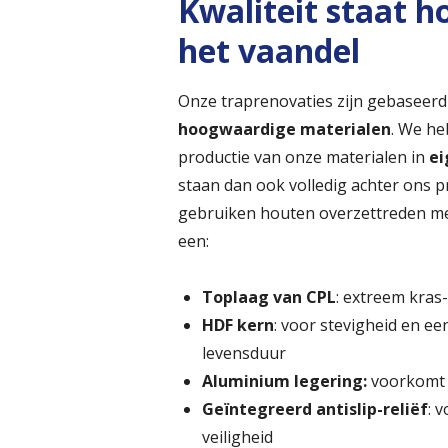
Kwaliteit staat h
het vaandel
Onze traprenovaties zijn gebaseerd
hoogwaardige materialen
. We h
productie van onze materialen in
ei
staan dan ook volledig achter ons 
gebruiken houten overzettreden m
een:
Toplaag van CPL
: extreem kras-
HDF kern
: voor stevigheid en ee
levensduur
Aluminium legering:
voorkomt
Geïntegreerd antislip-reliëf
: 
veiligheid