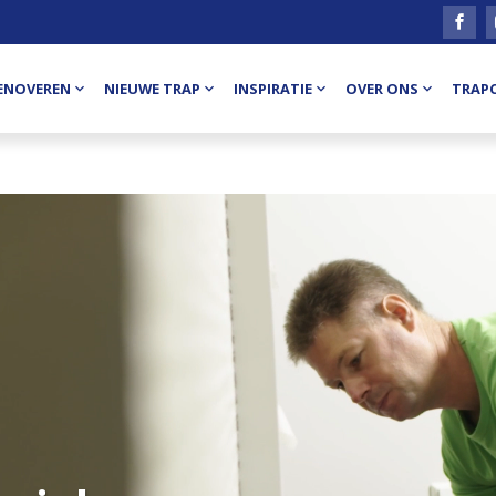
ENOVEREN
NIEUWE TRAP
INSPIRATIE
OVER ONS
TRAP