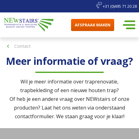
+31 (0)495 71 20 28
AFSPRAAK MAKEN
Contact
Meer informatie of vraag?
Wil je meer informatie over traprenovatie,
trapbekleding of een nieuwe houten trap?
Of heb je een andere vraag over NEWstairs of onze
producten? Laat het ons weten via onderstaand
contactformulier. We staan graag voor je klaar!