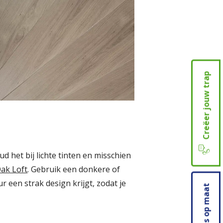
Creëer jouw trap
ud het bij lichte tinten en misschien
ak Loft
. Gebruik een donkere of
r een strak design krijgt, zodat je
Prijs op maat