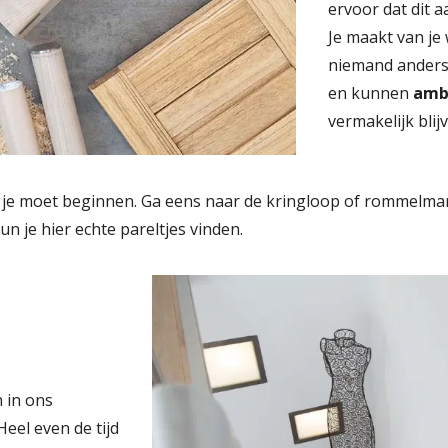
ervoor dat dit 
Je maakt van je
niemand anders 
en kunnen
amba
vermakelijk blij
r je moet beginnen. Ga eens naar de kringloop of rommelmark
un je hier echte pareltjes vinden.
n in ons
eel even de tijd