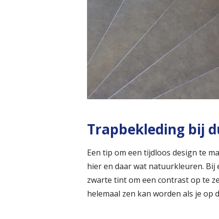
Trapbekleding bij 
Een tip om een tijdloos design te 
hier en daar wat natuurkleuren. Bij
zwarte tint om een contrast op te ze
helemaal zen kan worden als je op d