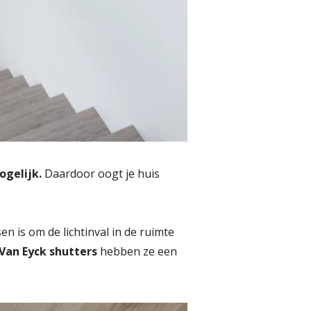
gelijk.
Daardoor oogt je huis
n is om de lichtinval in de ruimte
Van Eyck shutters
hebben ze een