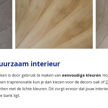
duurzaam interieur
maken is door gebruik te maken van
eenvoudige kleuren
. Ho
 een traprenovatie kun je dan kiezen voor de decors oak of
O
tten met de lichte kleuren. Dit zorgt ervoor dat jouw interieu
e bank ligt.