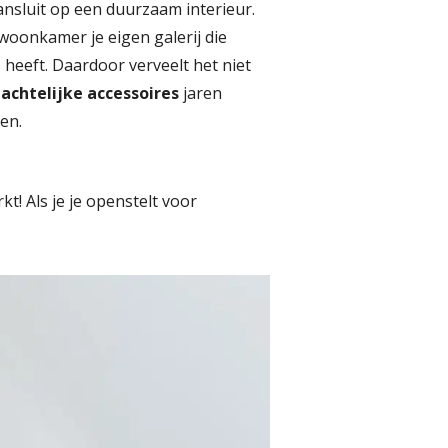
aansluit op een duurzaam interieur.
 woonkamer je eigen galerij die
heeft. Daardoor verveelt het niet
chtelijke accessoires
jaren
ven.
t! Als je je openstelt voor