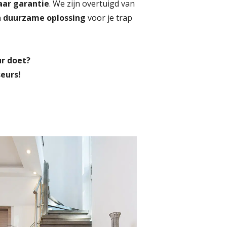
aar garantie
. We zijn overtuigd van
n
duurzame oplossing
voor je trap
ur doet?
eurs!