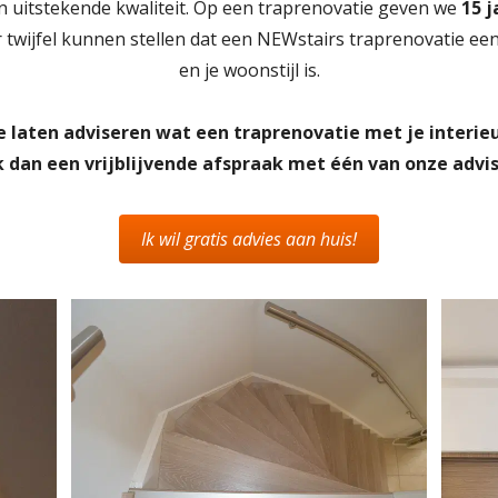
n uitstekende kwaliteit. Op een traprenovatie geven we
15 j
 twijfel kunnen stellen dat een NEWstairs traprenovatie ee
en je woonstijl is.
je laten adviseren wat een traprenovatie met je interie
 dan een vrijblijvende afspraak met één van onze advis
Ik wil gratis advies aan huis!