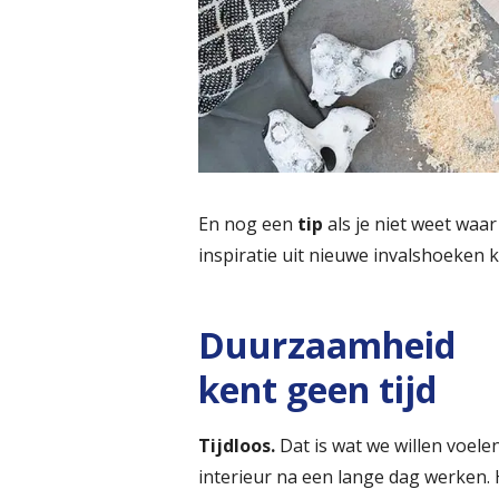
En nog een
tip
als je niet weet waa
inspiratie uit nieuwe invalshoeken k
Duurzaamheid
kent geen tijd
Tijdloos.
Dat is wat we willen voele
interieur na een lange dag werken. H