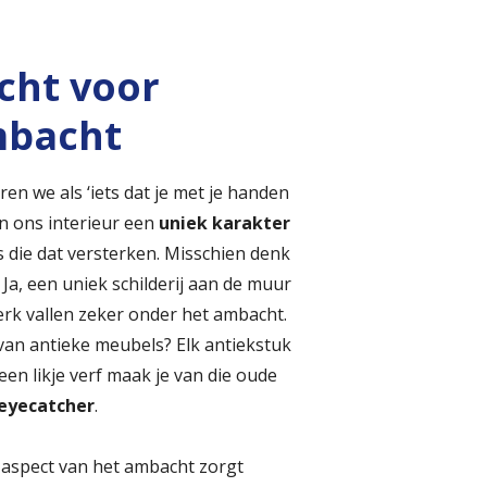
cht voor
mbacht
en we als ‘iets dat je met je handen
en ons interieur een
uniek karakter
 die dat versterken. Misschien denk
 Ja, een uniek schilderij aan de muur
rk vallen zeker onder het ambacht.
 van antieke meubels? Elk antiekstuk
een likje verf maak je van die oude
 eyecatcher
.
e aspect van het ambacht zorgt