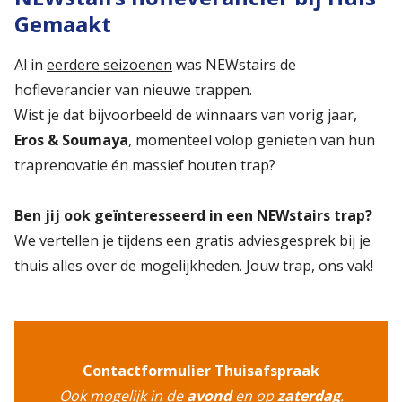
Gemaakt
Al in
eerdere seizoenen
was NEWstairs de
hofleverancier van nieuwe trappen.
Wist je dat bijvoorbeeld de winnaars van vorig jaar,
Eros & Soumaya
, momenteel volop genieten van hun
traprenovatie én massief houten trap?
Ben jij ook geïnteresseerd in een NEWstairs trap?
We vertellen je tijdens een gratis adviesgesprek bij je
thuis alles over de mogelijkheden. Jouw trap, ons vak!
Contactformulier Thuisafspraak
Ook mogelijk in de
avond
en op
zaterdag
.