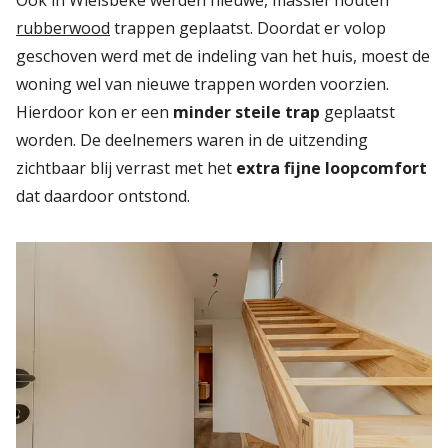
Ook in Wielsbeke werden nieuwe, massief houten
rubberwood
trappen geplaatst. Doordat er volop
geschoven werd met de indeling van het huis, moest de
woning wel van nieuwe trappen worden voorzien.
Hierdoor kon er een
minder steile trap
geplaatst
worden. De deelnemers waren in de uitzending
zichtbaar blij verrast met het
extra fijne loopcomfort
dat daardoor ontstond.