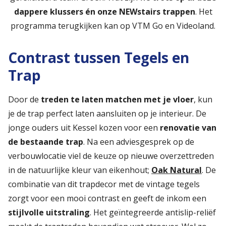
dappere klussers én onze NEWstairs trappen
. Het
programma terugkijken kan op VTM Go en Videoland.
Contrast tussen Tegels en
Trap
Door de
treden te laten matchen met je vloer
, kun
je de trap perfect laten aansluiten op je interieur. De
jonge ouders uit Kessel kozen voor een
renovatie van
de bestaande trap
. Na een adviesgesprek op de
verbouwlocatie viel de keuze op nieuwe overzettreden
in de natuurlijke kleur van eikenhout;
Oak Natural
. De
combinatie van dit trapdecor met de vintage tegels
zorgt voor een mooi contrast en geeft de inkom een
stijlvolle uitstraling
. Het geïntegreerde antislip-reliëf