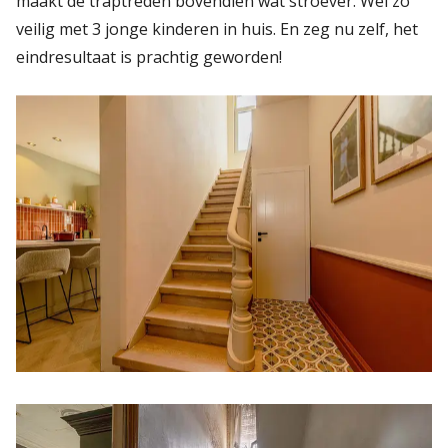
maakt de traptreden bovendien wat stroever. Wel zo
veilig met 3 jonge kinderen in huis. En zeg nu zelf, het
eindresultaat is prachtig geworden!