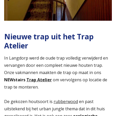
Nieuwe trap uit het Trap
Atelier
In Langdorp werd de oude trap volledig verwijderd en
vervangen door een compleet nieuwe houten trap.
Onze vakmannen maakten de trap op maat in ons
NEWstairs
Trap Atelier
om vervolgens op locatie de
trap te monteren.
De gekozen houtsoort is
rubberwood
en past
uitstekend bij het urban jungle thema dat in dit huis
gerealiseerd is. Het is ook een zeer
ecologische