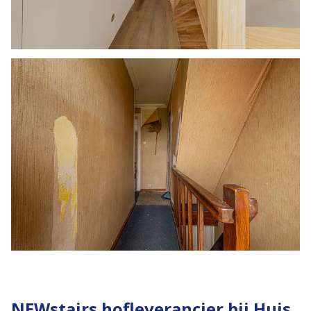
NEWstairs hofleverancier bij Huis