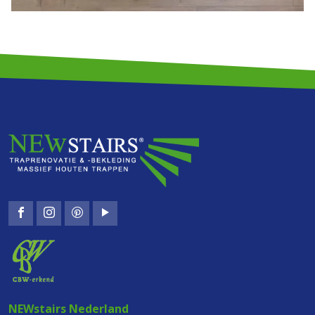
NEWstairs Nederland