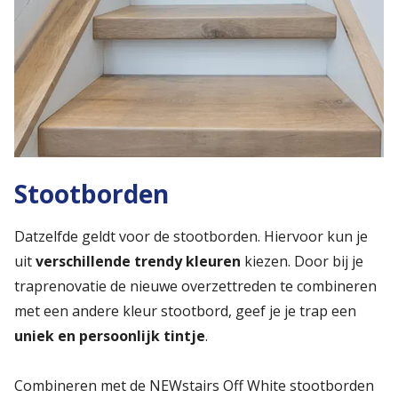
Stootborden
Datzelfde geldt voor de stootborden. Hiervoor kun je
uit
verschillende trendy kleuren
kiezen. Door bij je
traprenovatie de nieuwe overzettreden te combineren
met een andere kleur stootbord, geef je je trap een
uniek en persoonlijk tintje
.
Combineren met de NEWstairs Off White stootborden