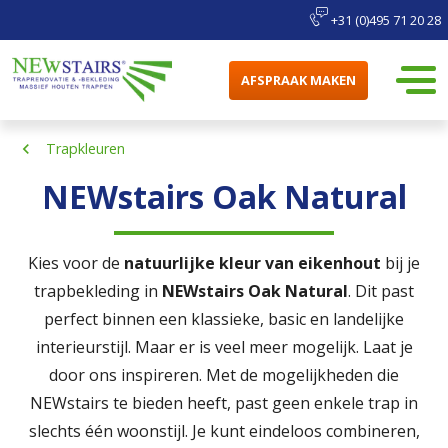
+31 (0)495 71 20 28
AFSPRAAK MAKEN
Trapkleuren
NEWstairs Oak Natural
Kies voor de
natuurlijke kleur van eikenhout
bij je
trapbekleding in
NEWstairs Oak Natural
. Dit past
perfect binnen een klassieke, basic en landelijke
interieurstijl. Maar er is veel meer mogelijk. Laat je
door ons inspireren. Met de mogelijkheden die
NEWstairs te bieden heeft, past geen enkele trap in
slechts één woonstijl. Je kunt eindeloos combineren,