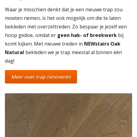
Waar je misschien denkt dat je een nieuwe trap zou
moeten nemen, is het ook mogelijk om die te laten
bekleden met overzettreden. Zo bespaar je jezelf een
hoop gedoe, omdat er
geen hak- of breekwerk
bij
komt kijken. Met nieuwe treden in
NEWstairs Oak
Natural
bekleden we je trap meestal al binnen één
dag!
Meer over trap renoveren