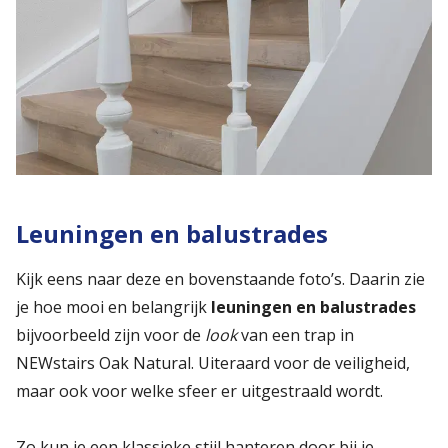
Leuningen en balustrades
Kijk eens naar deze en bovenstaande foto’s. Daarin zie
je hoe mooi en belangrijk
leuningen en balustrades
bijvoorbeeld zijn voor de
look
van een trap in
NEWstairs Oak Natural. Uiteraard voor de veiligheid,
maar ook voor welke sfeer er uitgestraald wordt.
Zo kun je een klassieke stijl hanteren door bij je