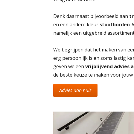
Denk daarnaast bijvoorbeeld aan
t
en een andere kleur
stootborden
.
namelijk een uitgebreid assortiment
We begrijpen dat het maken van ee
erg persoonlijk is en soms lastig ka
geven we een
vrijblijvend advies 
de beste keuze te maken voor jou
Advies aan huis