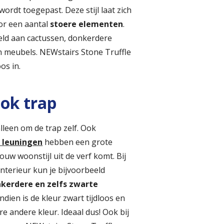
wordt toegepast. Deze stijl laat zich
oor een aantal
stoere elementen
.
eld aan cactussen, donkerdere
n meubels. NEWstairs Stone Truffle
os in.
ok trap
alleen om de trap zelf. Ook
 leuningen
hebben een grote
ouw woonstijl uit de verf komt. Bij
interieur kun je bijvoorbeeld
kerdere en zelfs zwarte
ndien is de kleur zwart tijdloos en
ere andere kleur. Ideaal dus! Ook bij