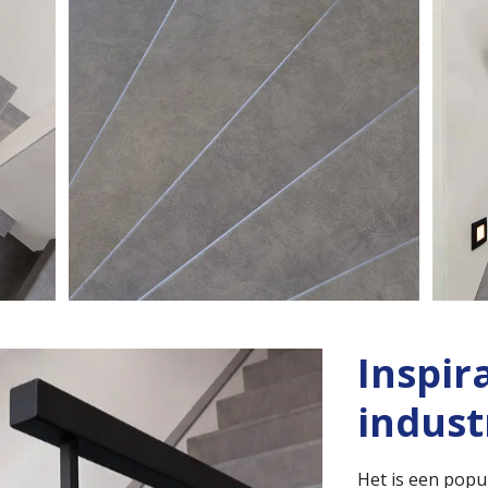
Inspir
indust
Het is een popu