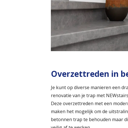
Overzettreden in b
Je kunt op diverse manieren een dr
renovatie van je trap met NEWstairs
Deze overzettreden met een moder
maken het mogelijk om de uitstrali
betonnen trap te behouden maar di
veilig af te werken.