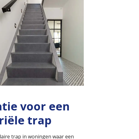
atie voor een
riële trap
laire trap in woningen waar een