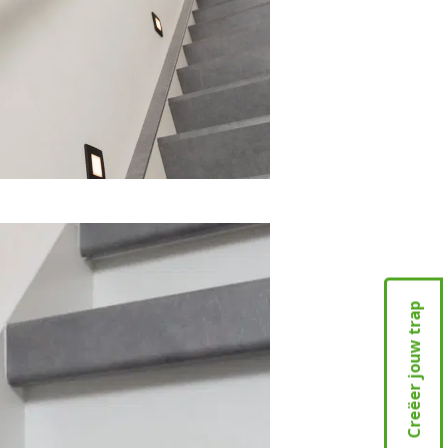
Creëer jouw trap