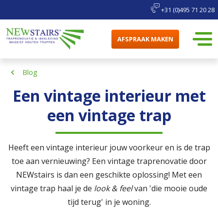
+31 (0)495 71 20 28
AFSPRAAK MAKEN
Blog
Een vintage interieur met
een vintage trap
Heeft een vintage interieur jouw voorkeur en is de trap
toe aan vernieuwing? Een vintage traprenovatie door
NEWstairs is dan een geschikte oplossing! Met een
vintage trap haal je de
look & feel
van 'die mooie oude
tijd terug' in je woning.